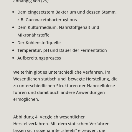
abhängig von (25):
Dem eingesetztem Bakterium und dessen Stamm,
z.B. Guconacetobacter xylinus
Dem Kulturmedium, Nährstoffgehalt und
Mikronährstoffe
Der Kohlenstoffquelle
Temperatur, pH und Dauer der Fermentation
Aufbereitungsprozess
Weiterhin gibt es unterschiedliche Verfahren, im
Wesentlichen statisch und bewegte Herstellung, die
zu unterschiedlichen Strukturen der Nanocellulose
führen und damit auch andere Anwendungen
ermöglichen.
Abbildung 4: Vergleich wesentlicher
Herstellverfahren. Mit dem statischen Verfahren
lassen sich sogenannte „sheets“ erzeugen, die