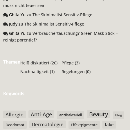
muss nicht teuer sein
Ghita Yu
zu
The Skinimalist Sensitiv-Pflege
Judy
zu
The Skinimalist Sensitiv-Pflege
Ghita Yu
zu
Verbrauchertäuschung? Green Mask Stick –
reinigt porentief?
Themen
Heiß diskutiert
(26)
Pflege
(3)
Nachhaltigkeit
(1)
Regelungen
(0)
Keywords
Beauty
Anti-Age
Allergie
antibakteriell
Blog
Dermatologie
fake
Deodorant
Effektpigmente