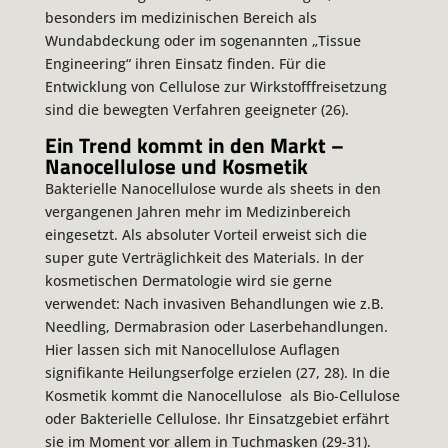
besonders im medizinischen Bereich als
Wundabdeckung oder im sogenannten „Tissue
Engineering“ ihren Einsatz finden. Für die
Entwicklung von Cellulose zur Wirkstofffreisetzung
sind die bewegten Verfahren geeigneter (26).
Ein Trend kommt in den Markt –
Nanocellulose und Kosmetik
Bakterielle Nanocellulose wurde als sheets in den
vergangenen Jahren mehr im Medizinbereich
eingesetzt. Als absoluter Vorteil erweist sich die
super gute Verträglichkeit des Materials. In der
kosmetischen Dermatologie wird sie gerne
verwendet: Nach invasiven Behandlungen wie z.B.
Needling, Dermabrasion oder Laserbehandlungen.
Hier lassen sich mit Nanocellulose Auflagen
signifikante Heilungserfolge erzielen (27, 28). In die
Kosmetik kommt die Nanocellulose als Bio-Cellulose
oder Bakterielle Cellulose. Ihr Einsatzgebiet erfährt
sie im Moment vor allem in Tuchmasken (29-31).