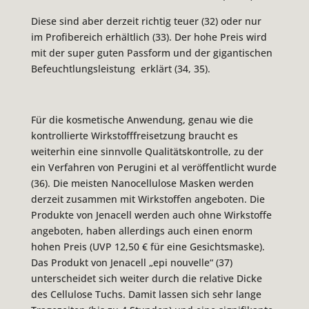
Diese sind aber derzeit richtig teuer (32) oder nur
im Profibereich erhältlich (33). Der hohe Preis wird
mit der super guten Passform und der gigantischen
Befeuchtlungsleistung erklärt (34, 35).
Für die kosmetische Anwendung, genau wie die
kontrollierte Wirkstofffreisetzung braucht es
weiterhin eine sinnvolle Qualitätskontrolle, zu der
ein Verfahren von Perugini et al veröffentlicht wurde
(36). Die meisten Nanocellulose Masken werden
derzeit zusammen mit Wirkstoffen angeboten. Die
Produkte von Jenacell werden auch ohne Wirkstoffe
angeboten, haben allerdings auch einen enorm
hohen Preis (UVP 12,50 € für eine Gesichtsmaske).
Das Produkt von Jenacell „epi nouvelle“ (37)
unterscheidet sich weiter durch die relative Dicke
des Cellulose Tuchs. Damit lassen sich sehr lange