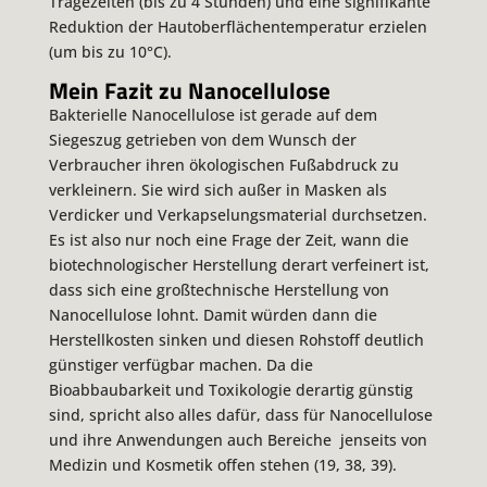
Tragezeiten (bis zu 4 Stunden) und eine signifikante
Reduktion der Hautoberflächentemperatur erzielen
(um bis zu 10°C).
Mein Fazit zu Nanocellulose
Bakterielle Nanocellulose ist gerade auf dem
Siegeszug getrieben von dem Wunsch der
Verbraucher ihren ökologischen Fußabdruck zu
verkleinern. Sie wird sich außer in Masken als
Verdicker und Verkapselungsmaterial durchsetzen.
Es ist also nur noch eine Frage der Zeit, wann die
biotechnologischer Herstellung derart verfeinert ist,
dass sich eine großtechnische Herstellung von
Nanocellulose lohnt. Damit würden dann die
Herstellkosten sinken und diesen Rohstoff deutlich
günstiger verfügbar machen. Da die
Bioabbaubarkeit und Toxikologie derartig günstig
sind, spricht also alles dafür, dass für Nanocellulose
und ihre Anwendungen auch Bereiche jenseits von
Medizin und Kosmetik offen stehen (19, 38, 39).