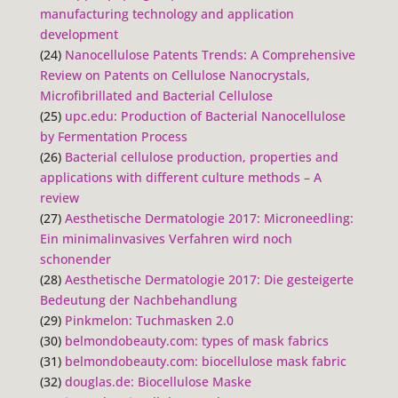
manufacturing technology and application
development
(24)
Nanocellulose Patents Trends: A Comprehensive
Review on Patents on Cellulose Nanocrystals,
Microfibrillated and Bacterial Cellulose
(25)
upc.edu: Production of Bacterial Nanocellulose
by Fermentation Process
(26)
Bacterial cellulose production, properties and
applications with different culture methods – A
review
(27)
Aesthetische Dermatologie 2017: Microneedling:
Ein minimalinvasives Verfahren wird noch
schonender
(28)
Aesthetische Dermatologie 2017: Die gesteigerte
Bedeutung der Nachbehandlung
(29)
Pinkmelon: Tuchmasken 2.0
(30)
belmondobeauty.com: types of mask fabrics
(31)
belmondobeauty.com: biocellulose mask fabric
(32)
douglas.de: Biocellulose Maske