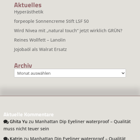
Aktuelles
Hyperästhetik
forpeople Sonnencreme Stift LSF 50
Wird Nivea mit „natural touch“ jetzt wirklich GRÜN?
Reines Wollfett – Lanolin
Jojobaöl als Walrat Ersatz
Archiv
Archiv
Aktuelle Kommentare
Ghita Yu
zu
Manhattan Dip Eyeliner waterproof – Qualität
muss nicht teuer sein
Katrin
zu
Manhattan Dip Eyeliner waterproof – Qualität