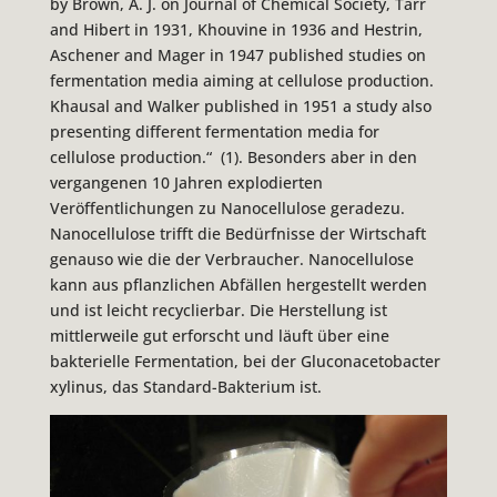
by Brown, A. J. on Journal of Chemical Society, Tarr
and Hibert in 1931, Khouvine in 1936 and Hestrin,
Aschener and Mager in 1947 published studies on
fermentation media aiming at cellulose production.
Khausal and Walker published in 1951 a study also
presenting different fermentation media for
cellulose production.
“ (1). Besonders aber in den
vergangenen 10 Jahren explodierten
Veröffentlichungen zu Nanocellulose geradezu.
Nanocellulose trifft die Bedürfnisse der Wirtschaft
genauso wie die der Verbraucher. Nanocellulose
kann aus pflanzlichen Abfällen hergestellt werden
und ist leicht recyclierbar. Die Herstellung ist
mittlerweile gut erforscht und läuft über eine
bakterielle Fermentation, bei der Gluconacetobacter
xylinus, das Standard-Bakterium ist.