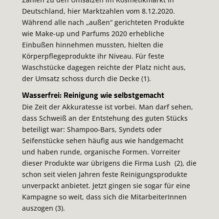
Deutschland, hier Marktzahlen vom 8.12.2020.
Während alle nach „außen“ gerichteten Produkte
wie Make-up und Parfums 2020 erhebliche
Einbußen hinnehmen mussten, hielten die
Körperpflegeprodukte ihr Niveau. Für feste
Waschstücke dagegen reichte der Platz nicht aus,
der Umsatz schoss durch die Decke (1)
.
Wasserfrei: Reinigung wie selbstgemacht
Die Zeit der Akkuratesse ist vorbei. Man darf sehen,
dass Schweiß an der Entstehung des guten Stücks
beteiligt war: Shampoo-Bars, Syndets oder
Seifenstücke sehen häufig aus wie handgemacht
und haben runde, organische Formen. Vorreiter
dieser Produkte war übrigens die Firma Lush (2), die
schon seit vielen Jahren feste Reinigungsprodukte
unverpackt anbietet. Jetzt gingen sie sogar für eine
Kampagne so weit, dass sich die MitarbeiterInnen
auszogen (3).