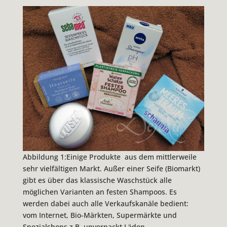
Abbildung 1:Einige Produkte aus dem mittlerweile
sehr vielfältigen Markt. Außer einer Seife (Biomarkt)
gibt es über das klassische Waschstück alle
möglichen Varianten an festen Shampoos. Es
werden dabei auch alle Verkaufskanäle bedient:
vom Internet, Bio-Märkten, Supermärkte und
Spezialshops z.B. unverpackt Läden.