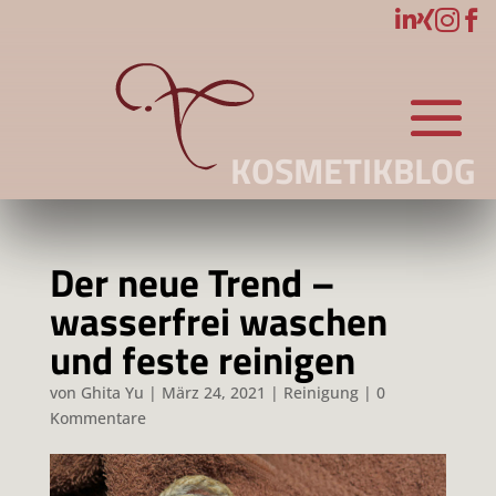




KOSMETIKBLOG
Der neue Trend –
wasserfrei waschen
und feste reinigen
von
Ghita Yu
|
März 24, 2021
|
Reinigung
|
0
Kommentare