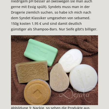
niedrigem pH besser an (weswegen sie man auch
gerne mit Essig spült). Syndets muss man in der
Drogerie ziemlich suchen, so habe ich mich nach
dem Syndet Klassiker umgesehen von sebamed.
150g kosten 1,95 € und sind damit deutlich
günstiger als Shampoo-Bars. Nur Seife gibt’s billiger.
Abbildung 3: Nackig, so sehen die Produkte aus,