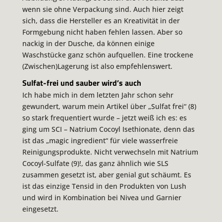
wenn sie ohne Verpackung sind. Auch hier zeigt
sich, dass die Hersteller es an Kreativität in der
Formgebung nicht haben fehlen lassen. Aber so
nackig in der Dusche, da können einige
Waschstücke ganz schön aufquellen. Eine trockene
(Zwischen)Lagerung ist also empfehlenswert.
Sulfat-frei und sauber wird’s auch
Ich habe mich in dem letzten Jahr schon sehr
gewundert, warum mein Artikel über „Sulfat frei“ (8)
so stark frequentiert wurde – jetzt weiß ich es: es
ging um SCI – Natrium Cocoyl Isethionate, denn das
ist das „
magic ingredient
“ für viele wasserfreie
Reinigungsprodukte. Nicht verwechseln mit Natrium
Cocoyl-Sulfate (9)!, das ganz ähnlich wie SLS
zusammen gesetzt ist, aber genial gut schäumt. Es
ist das einzige Tensid in den Produkten von Lush
und wird in Kombination bei Nivea und Garnier
eingesetzt.