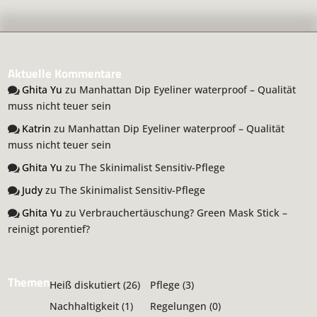
Aktuelle Kommentare
Ghita Yu
zu
Manhattan Dip Eyeliner waterproof – Qualität
muss nicht teuer sein
Katrin
zu
Manhattan Dip Eyeliner waterproof – Qualität
muss nicht teuer sein
Ghita Yu
zu
The Skinimalist Sensitiv-Pflege
Judy
zu
The Skinimalist Sensitiv-Pflege
Ghita Yu
zu
Verbrauchertäuschung? Green Mask Stick –
reinigt porentief?
Themen
Heiß diskutiert
(26)
Pflege
(3)
Nachhaltigkeit
(1)
Regelungen
(0)