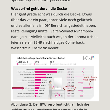
Wasserfrei geht durch die Decke
Hier geht grade echt was durch die Decke. Etwas,
über das vor ein paar Jahren viele noch gelächelt
und es allenfalls im DIY Bereich angesiedelt haben.
Feste Reinigungsmittel: Seifen-Syndets-Shampoo-
Bars. Jetzt – vielleicht auch wegen der Corona Krise –
feiern sie ein SEHR nachhaltiges Come-back.
Wasserfreie Kosmetik boomt.
Abbildung 2: Der IKW veröffentlicht jährlich die
Zahlen zu den Umsätzen im Kosmetikmarkt in