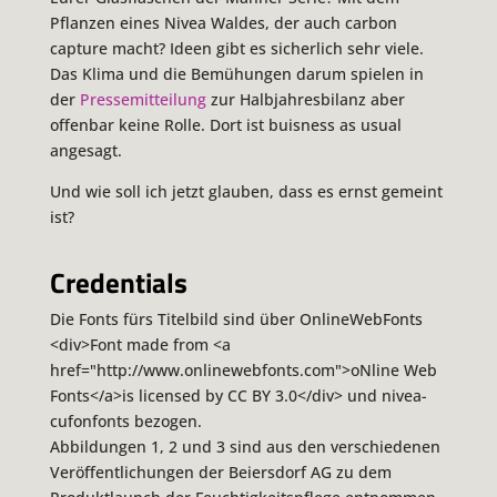
Pflanzen eines Nivea Waldes, der auch carbon
capture macht? Ideen gibt es sicherlich sehr viele.
Das Klima und die Bemühungen darum spielen in
der
Pressemitteilung
zur Halbjahresbilanz aber
offenbar keine Rolle. Dort ist buisness as usual
angesagt.
Und wie soll ich jetzt glauben, dass es ernst gemeint
ist?
Credentials
Die Fonts fürs Titelbild sind über OnlineWebFonts
<div>Font made from <a
href="http://www.onlinewebfonts.com">oNline Web
Fonts</a>is licensed by CC BY 3.0</div> und nivea-
cufonfonts bezogen.
Abbildungen 1, 2 und 3 sind aus den verschiedenen
Veröffentlichungen der Beiersdorf AG zu dem