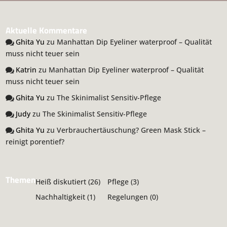
Aktuelle Kommentare
Ghita Yu
zu
Manhattan Dip Eyeliner waterproof – Qualität
muss nicht teuer sein
Katrin
zu
Manhattan Dip Eyeliner waterproof – Qualität
muss nicht teuer sein
Ghita Yu
zu
The Skinimalist Sensitiv-Pflege
Judy
zu
The Skinimalist Sensitiv-Pflege
Ghita Yu
zu
Verbrauchertäuschung? Green Mask Stick –
reinigt porentief?
Themen
Heiß diskutiert
(26)
Pflege
(3)
Nachhaltigkeit
(1)
Regelungen
(0)