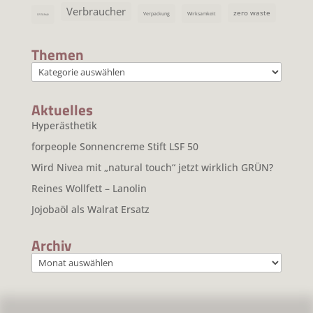
Verbraucher
zero waste
Verpackung
Wirksamkeit
UV Schutz
Themen
Themen
Aktuelles
Hyperästhetik
forpeople Sonnencreme Stift LSF 50
Wird Nivea mit „natural touch“ jetzt wirklich GRÜN?
Reines Wollfett – Lanolin
Jojobaöl als Walrat Ersatz
Archiv
Archiv