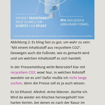
Abbildung 2: Es kling fast zu gut, um wahr zu sein:
"Mit einem Inhaltsstoff aus recyceltem CO2".
Deswegen auch die Fußnote, wie es gemacht wird
und um welchen Inhaltsstoff es sich handelt.
In der Pressemeldung wirbt Beiersdorf klar mit
recyceltem CO2,
wow! Nur, in welchen Rohstoff
wandeln sie es um? Dafür mußte ich
nicht lange
suchen
, denn die Presse soll es ja auch wissen.
Es ist Ethanol. Alkohol. Arme Männer, dachte ich.
Wird da wieder ein Klischee hervorgeholt? Von
harten Kerlen, bei denen es nach der Rasur im