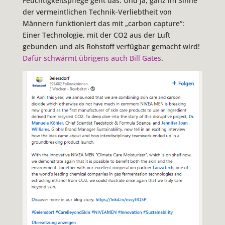
Feuchtigkeitspflege geht das. Und ja, ganz im Sinne
der vermeintlichen Technik-Verliebtheit von
Männern funktioniert das mit „carbon capture“:
Einer Technologie, mit der CO2 aus der Luft
gebunden und als Rohstoff verfügbar gemacht wird!
Dafür schwärmt übrigens auch Bill Gates
.