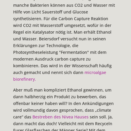
manche Bakterien können aus CO2 und Wasser mit
Hilfe von Licht Sauerstoff und Glucose
synthetisieren. Für die Carbon Capture Reaktion
wird CO2 mit Wasserstoff umgesetzt, wofür in der
Regel ein Katalysator nötig ist. Man erhält Ethanol
und Wasser. Beiersdorf versucht nun in seinen
Erklärungen zur Technologie, die
Photosyntheseleistung "Fermentation" mit dem
modernen Ausdruck carbon capture zu
kombinieren. Das wird in der Wissenschaft häufig
auch gemacht und nennt sich dann
microalgae
biorefinery.
Aber muß man kompliziert Ethanol gewinnen, um
dann halbherzig ein Produkt zu bewerben, das
offenbar keiner haben will? In den Ankündigungen
wird vollmundig davon gesprochen, dass „climate
care“ das
Bestreben des Nivea Hauses
sein soll. Ja,
dann macht das doch! Vielleicht mit dem Recyceln
Eurer Glasflaschen der Männer Serie? Mit dem