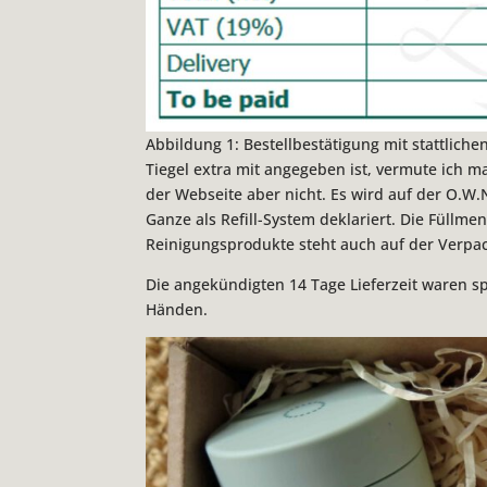
Abbildung 1: Bestellbestätigung mit stattlich
Tiegel extra mit angegeben ist, vermute ich m
der Webseite aber nicht. Es wird auf der O.W
Ganze als Refill-System deklariert. Die Füllm
Reinigungsprodukte steht auch auf der Verpa
Die angekündigten 14 Tage Lieferzeit waren sp
Händen.