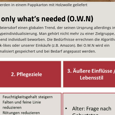
rden in einem Pappkarton mit Holzwolle geliefert
: only what’s needed (O.W.N)
 Beiersdorf einen globalen Trend, der seinen Ursprung allerdings i
ypeindividualisierung. Man gehört nicht mehr zu einer Zielgruppe
end individuell beworben. Die Bedürfnisse errechnen die Algorit
-likes oder unserer Einkäufe (z.B. Amazon). Bei O.W.N wird ein
nalisiert gespeichert und bei Bedarf angepasst werden.