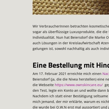
Wir VerbraucherInnen betrachten kosmetische F
sogar als überflüssige Luxusprodukte, die d
Individualität. Nun hat Beiersdorf die Marke 
auch Lösungen in der Kreislaufwirtschaft #zer
gelungen ist, sowohl nachhaltig als auch indivi
Eine Bestellung mit Hin
Am 17. Februar 2021 erreichte mich einen
Nac
Beiersdorf (ja, die die Nivea herstellen) eine 
die Webseite
https://www.ownskincare.eu/
geg
den Test, legte ein Konto an und wollte dann b
Nachdem ich statt einer Bestätigung seltsame 
mich jemand, der mir erklärte, warum es nicht
die wurde bei O.W.N erst mal aussortiert und 