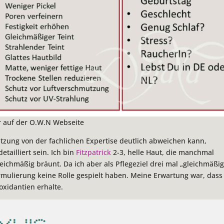
er auf der O.W.N Webseite
ätzung von der fachlichen Expertise deutlich abweichen kann,
tailliert sein. Ich bin
Fitzpatrick
2-3, helle Haut, die manchmal
chmäßig bräunt. Da ich aber als Pflegeziel drei mal „gleichmäßi
rmulierung keine Rolle gespielt haben. Meine Erwartung war, dass
oxidantien erhalte.