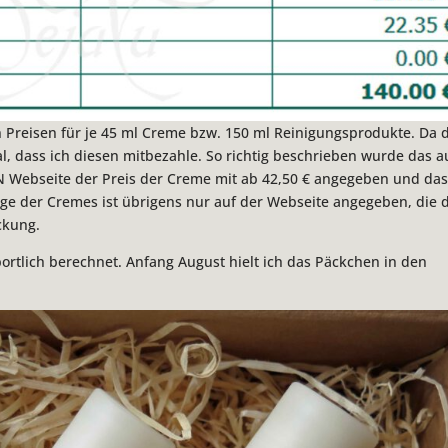
en Preisen für je 45 ml Creme bzw. 150 ml Reinigungsprodukte. Da 
al, dass ich diesen mitbezahle. So richtig beschrieben wurde das a
.N Webseite der Preis der Creme mit ab 42,50 € angegeben und da
enge der Cremes ist übrigens nur auf der Webseite angegeben, die 
ckung.
ortlich berechnet. Anfang August hielt ich das Päckchen in den