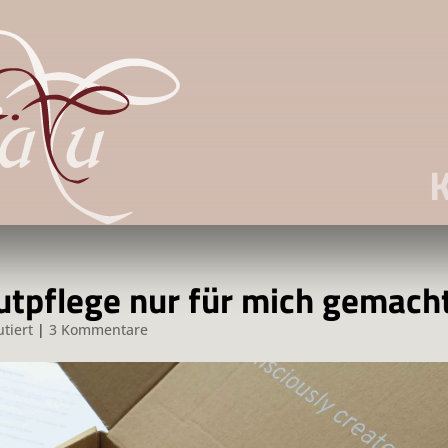
tpflege nur für mich gemach
utiert
|
3 Kommentare