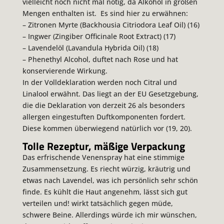
vielleicht noch nicht mal nötig, da Alkohol in großen
Mengen enthalten ist. Es sind hier zu erwähnen:
– Zitronen Myrte (Backhousia Citriodora Leaf Oil) (16)
– Ingwer (Zingiber Officinale Root Extract) (17)
– Lavendelöl (Lavandula Hybrida Oil) (18)
– Phenethyl Alcohol, duftet nach Rose und hat
konservierende Wirkung.
In der Volldeklaration werden noch Citral und
Linalool erwähnt. Das liegt an der EU Gesetzgebung,
die die Deklaration von derzeit 26 als besonders
allergen eingestuften Duftkomponenten fordert.
Diese kommen überwiegend natürlich vor (19, 20).
Tolle Rezeptur, mäßige Verpackung
Das erfrischende Venenspray hat eine stimmige
Zusammensetzung. Es riecht würzig, kräutrig und
etwas nach Lavendel, was ich persönlich sehr schön
finde. Es kühlt die Haut angenehm, lässt sich gut
verteilen und! wirkt tatsächlich gegen müde,
schwere Beine. Allerdings würde ich mir wünschen,