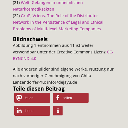
(21)
Welt: Gefangen in unheimlichen
Naturkosmetiksekten
(22)
Groß, Vriens, The Role of the Distributor
Network in the Persistence of Legal and Ethical
Problems of Multi-level Marketing Companies
Bildnachweis
Abbildung 1 entnommen aus 11 ist weiter
verwendbar unter der Creative Commons Lizenz
CC-
BYNCND 4.0
Alle anderen Bilder sind eigene Werke, Nutzung nur
nach vorheriger Genehmigung von Ghita
Lanzendörfer-Yu: info@dejayu.de
Teile diesen Beitrag
teilen
teilen
teilen