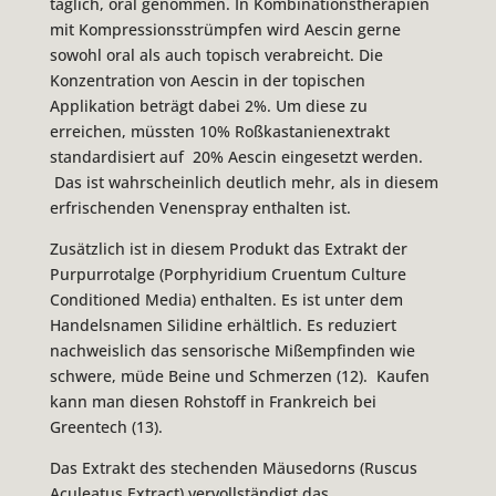
täglich, oral genommen. In Kombinationstherapien
mit Kompressionsstrümpfen wird Aescin gerne
sowohl oral als auch topisch verabreicht. Die
Konzentration von Aescin in der topischen
Applikation beträgt dabei 2%. Um diese zu
erreichen, müssten 10% Roßkastanienextrakt
standardisiert auf 20% Aescin eingesetzt werden.
Das ist wahrscheinlich deutlich mehr, als in diesem
erfrischenden Venenspray enthalten ist.
Zusätzlich ist in diesem Produkt das Extrakt der
Purpurrotalge (Porphyridium Cruentum Culture
Conditioned Media) enthalten. Es ist unter dem
Handelsnamen Silidine erhältlich. Es reduziert
nachweislich das sensorische Mißempfinden wie
schwere, müde Beine und Schmerzen (12). Kaufen
kann man diesen Rohstoff in Frankreich bei
Greentech (13).
Das Extrakt des stechenden Mäusedorns (Ruscus
Aculeatus Extract) vervollständigt das