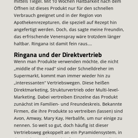
mittels Tiegel. Mit 10 Wochen Haltbarkeit nach dem
Öffnen ist dieses Produkt nur für den schnellen
Verbrauch geeignet und in der Region von
Apothekenrezepturen, die speziell auf Rezept hin
angefertigt werden. Doch, das sagte meine Freundin,
das erfrischende Venenspray wäre trotzdem länger
haltbar. Ringana ist damit fein raus….
Ringana und der Direktvertrieb
Wenn man Produkte verwenden möchte, die nicht
„middle of the road“ sind oder Schnelldreher im
Supermarkt, kommt man immer wieder hin zu
„interessanten“ Vertriebswegen. Diese heißen
Direktmarketing, Strukturvertrieb oder Multi-level-
Marketing. Dabei vertreiben Einzelne das Produkt
zunächst im Familien- und Freundeskreis. Bekannte
Firmen, die ihre Produkte so vertreiben (lassen) sind
Avon, Amway, Mary Kay, Herbalife, um nur einige zu
nennen. So weit so gut, doch häufig ist dieser
Vertriebsweg gekoppelt an ein Pyramidensystem, in