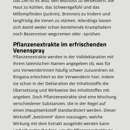
Das Ziel ist es also, den Blutfluss zu verbessern, die
Haut zu kühlen, das Schweregefühl und das
Mißempfinden (Juckreiz, Brennen) zu lindern und
langfristig die Venen zu stärken. Allerdings lassen
sich damit weder schon bestehende Krampfadern
noch Besenreiser wegcremen oder -sprühen.
Pflanzenextrakte im erfrischenden
Venenspray
Pflanzenextrakte werden in der Volldeklaration mit
ihrem lateinischen Namen angegeben (4), was für
uns Verwenderinnen häufig schwer zuzuordnen ist.
Ringana erleichtert es der Verwenderin hier, indem
sie schon in der Deklaration der Inhaltsstoffe die
Übersetzung und Wirkweise des Inhaltstoffes mit
angeben. Doch Pflanzenextrakte sind eine Mischung
verschiedener Substanzen, die in der Regel auf
einen (Haupt)wirkstoff standardisiert werden. Dieser
Wirkstoff „bestimmt“ dann sozusagen, welche
Wirkung mit dem Extrakt ausgelobt werden kann