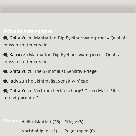
Aktuelle Kommentare
Ghita Yu
zu
Manhattan Dip Eyeliner waterproof – Qualität
muss nicht teuer sein
Katrin
zu
Manhattan Dip Eyeliner waterproof – Qualität
muss nicht teuer sein
Ghita Yu
zu
The Skinimalist Sensitiv-Pflege
Judy
zu
The Skinimalist Sensitiv-Pflege
Ghita Yu
zu
Verbrauchertäuschung? Green Mask Stick –
reinigt porentief?
Themen
Heiß diskutiert
(26)
Pflege
(3)
Nachhaltigkeit
(1)
Regelungen
(0)