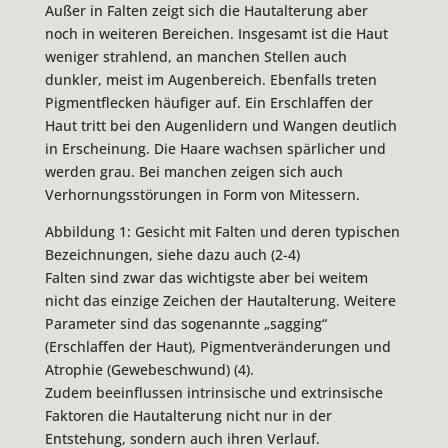
Außer in Falten zeigt sich die Hautalterung aber
noch in weiteren Bereichen. Insgesamt ist die Haut
weniger strahlend, an manchen Stellen auch
dunkler, meist im Augenbereich. Ebenfalls treten
Pigmentflecken häufiger auf. Ein Erschlaffen der
Haut tritt bei den Augenlidern und Wangen deutlich
in Erscheinung. Die Haare wachsen spärlicher und
werden grau. Bei manchen zeigen sich auch
Verhornungsstörungen in Form von Mitessern.
Abbildung 1: Gesicht mit Falten und deren typischen
Bezeichnungen, siehe dazu auch (2-4)
Falten sind zwar das wichtigste aber bei weitem
nicht das einzige Zeichen der Hautalterung. Weitere
Parameter sind das sogenannte „sagging“
(Erschlaffen der Haut), Pigmentveränderungen und
Atrophie (Gewebeschwund) (4).
Zudem beeinflussen intrinsische und extrinsische
Faktoren die Hautalterung nicht nur in der
Entstehung, sondern auch ihren Verlauf.