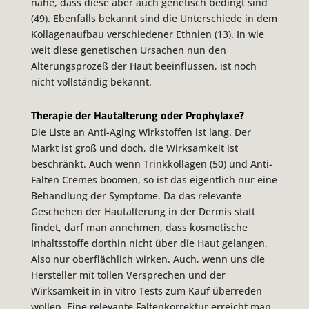
nahe, dass diese aber auch genetisch bedingt sind
(49). Ebenfalls bekannt sind die Unterschiede in dem
Kollagenaufbau verschiedener Ethnien (13). In wie
weit diese genetischen Ursachen nun den
Alterungsprozeß der Haut beeinflussen, ist noch
nicht vollständig bekannt.
Therapie der Hautalterung oder Prophylaxe?
Die Liste an Anti-Aging Wirkstoffen ist lang. Der
Markt ist groß und doch, die Wirksamkeit ist
beschränkt. Auch wenn Trinkkollagen (50) und Anti-
Falten Cremes boomen, so ist das eigentlich nur eine
Behandlung der Symptome. Da das relevante
Geschehen der Hautalterung in der Dermis statt
findet, darf man annehmen, dass kosmetische
Inhaltsstoffe dorthin nicht über die Haut gelangen.
Also nur oberflächlich wirken. Auch, wenn uns die
Hersteller mit tollen Versprechen und der
Wirksamkeit in in vitro Tests zum Kauf überreden
wollen. Eine relevante Faltenkorrektur erreicht man