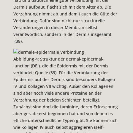
hat) und dadurch eine gute Verbindung mit der
Dermis aufbaut, flacht sich mit dem Alter ab. Die
Verzahnung nimmt ab und damit auch die Güte der
Verbindung. Dafür sind nicht nur strukturelle
Veränderungen in dieser Membran selbst
verantwortlich, sondern in der Dermis insgesamt
(38).
Abbildung 4: Struktur der dermal-epidermal-
junction (DEJ), die die Epidermis mit der Dermis
verbindet: Quelle (39). Für die Verankerung der
Epidermis auf der Dermis sind besonders Kollagen
IV und Kollagen VII wichtig. Außer den Kollagenen
sind aber noch viele andere Proteine an der
Verzahnung der beiden Schichten beteiligt.
Zunächst sind dort die Laminine, deren Erforschung
aber gerade erst begonnen hat und von denen es
etliche unterschiedliche Typen gibt. Sie können sich
wie Kollagen IV auch selbst aggregieren (self-