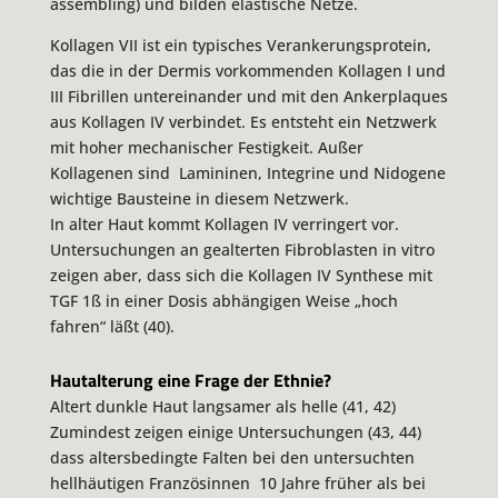
assembling) und bilden elastische Netze.
Kollagen VII ist ein typisches Verankerungsprotein,
das die in der Dermis vorkommenden Kollagen I und
III Fibrillen untereinander und mit den Ankerplaques
aus Kollagen IV verbindet. Es entsteht ein Netzwerk
mit hoher mechanischer Festigkeit. Außer
Kollagenen sind Lamininen, Integrine und Nidogene
wichtige Bausteine in diesem Netzwerk.
In alter Haut kommt Kollagen IV verringert vor.
Untersuchungen an gealterten Fibroblasten
in vitro
zeigen aber, dass sich die Kollagen IV Synthese mit
TGF 1ß in einer Dosis abhängigen Weise „hoch
fahren“ läßt (40).
Hautalterung eine Frage der Ethnie?
Altert dunkle Haut langsamer als helle (41, 42)
Zumindest zeigen einige Untersuchungen (43, 44)
dass altersbedingte Falten bei den untersuchten
hellhäutigen Französinnen 10 Jahre früher als bei