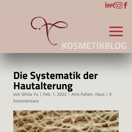




KOSMETIKBLOG
Die Systematik der
Hautalterung
von
Ghita Yu
|
Feb. 1, 2022
|
Anti-Falten
,
Haut
|
0
Kommentare