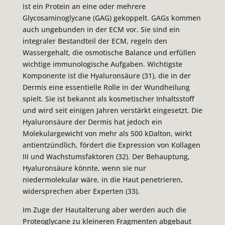
ist ein Protein an eine oder mehrere
Glycosaminoglycane (GAG) gekoppelt. GAGs kommen
auch ungebunden in der ECM vor. Sie sind ein
integraler Bestandteil der ECM, regeln den
Wassergehalt, die osmotische Balance und erfüllen
wichtige immunologische Aufgaben. Wichtigste
Komponente ist die Hyaluronsäure (31), die in der
Dermis eine essentielle Rolle in der Wundheilung
spielt. Sie ist bekannt als kosmetischer Inhaltsstoff
und wird seit einigen Jahren verstärkt eingesetzt. Die
Hyaluronsäure der Dermis hat jedoch ein
Molekulargewicht von mehr als 500 kDalton, wirkt
antientzündlich, fördert die Expression von Kollagen
III und Wachstumsfaktoren (32). Der Behauptung,
Hyaluronsäure könnte, wenn sie nur
niedermolekular wäre, in die Haut penetrieren,
widersprechen aber Experten (33).
Im Zuge der Hautalterung aber werden auch die
Proteoglycane zu kleineren Fragmenten abgebaut