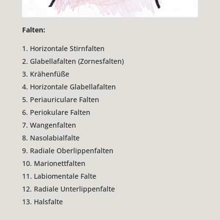
Falten:
Horizontale Stirnfalten
Glabellafalten (Zornesfalten)
Krähenfüße
Horizontale Glabellafalten
Periauriculare Falten
Periokulare Falten
Wangenfalten
Nasolabialfalte
Radiale Oberlippenfalten
Marionettfalten
Labiomentale Falte
Radiale Unterlippenfalte
Halsfalte