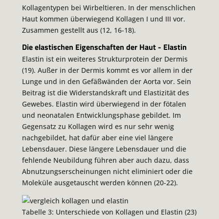
Kollagentypen bei Wirbeltieren. In der menschlichen
Haut kommen überwiegend Kollagen I und III vor.
Zusammen gestellt aus (12, 16-18).
Die elastischen Eigenschaften der Haut - Elastin
Elastin ist ein weiteres Strukturprotein der Dermis
(19). Außer in der Dermis kommt es vor allem in der
Lunge und in den Gefäßwänden der Aorta vor. Sein
Beitrag ist die Widerstandskraft und Elastizität des
Gewebes. Elastin wird überwiegend in der fötalen
und neonatalen Entwicklungsphase gebildet. Im
Gegensatz zu Kollagen wird es nur sehr wenig
nachgebildet, hat dafür aber eine viel längere
Lebensdauer. Diese längere Lebensdauer und die
fehlende Neubildung führen aber auch dazu, dass
Abnutzungserscheinungen nicht eliminiert oder die
Moleküle ausgetauscht werden können (20-22).
Tabelle 3: Unterschiede von Kollagen und Elastin (23)