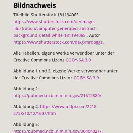
Bildnachweis
Titelbild Shutterstock 181194065
https://www.shutterstock.com/de/image-
illustration/computer-generated-abstract-
background-detail-white-181194065
, Autor
https://www.shutterstock.com/de/g/mrdoggs
,
Alle Tabellen, eigene Werke verwendbar unter der
Creative Commons Lizenz
CC BY-SA 3.0
Abbildung 1 und 3, eigene Werke verwendbar unter
der Creative Commons Lizenz
CC BY-SA 3.0
Abbildung 2:
https://pubmed.ncbi.nlm.nih.gov/21612880/
Abbildung 4:
https://www.mdpi.com/2218-
273X/10/12/1607/htm
Abbildung 5:
https://pubmed.ncbi.nlm.nih.gov/30404021/