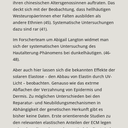
ihren chinesischen Altersgenossinnen auftraten. Das
deckt sich mit der Beobachtung, dass hellhäutigen
WesteuropäerInnen eher Falten ausbilden als
andere Ethnien (45). Systematische Untersuchungen
dazu sind rar (41).
Im Forscherteam um Abigail Langton widmet man
sich der systematischen Untersuchung des
Hautalterung-Phänomens bei dunkelhäutigen. (46-
48).
Aber auch hier lassen sich die bekannten Effekte der
solaren Elastose – den Abbau von Elastin durch UV-
Licht – beobachten. Genauso wie das extrme
Abflachen der Verzahnung von Epidermis und
Dermis. Zu möglichen Unterschieden bei den
Reparatur- und Neubildungsmechanismen in
Abhängigkeit der genetischen Herkunft gibt es
bisher keine Daten. Erste orientierende Studien zu
den relevanten elastischen Anteilen der ECM legen