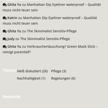
Ghita Yu
zu
Manhattan Dip Eyeliner waterproof – Qualität
muss nicht teuer sein
Katrin
zu
Manhattan Dip Eyeliner waterproof – Qualität
muss nicht teuer sein
Ghita Yu
zu
The Skinimalist Sensitiv-Pflege
Judy
zu
The Skinimalist Sensitiv-Pflege
Ghita Yu
zu
Verbrauchertäuschung? Green Mask Stick –
reinigt porentief?
Themen
Heiß diskutiert
(26)
Pflege
(3)
Nachhaltigkeit
(1)
Regelungen
(0)
Keywords