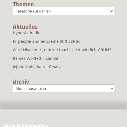
Themen
Themen
Aktuelles
Hyperästhetik
forpeople Sonnencreme Stift LSF 50
Wird Nivea mit „natural touch“ jetzt wirklich GRÜN?
Reines Wollfett – Lanolin
Jojobaöl als Walrat Ersatz
Archiv
Archiv
Aktuelle Kommentare