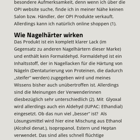
besondere Aufmerksamkeit, denn wenn ich über die
OPI website suche, finde ich in meiner Nähe keinen
Salon bzw. Händler, der OPI Produkte verkauft.
Allerdings kann ich natürlich online shoppen (1).
Wie Nagelhärter wirken
Das Produkt ist ein komplett klarer Lack (im
Gegensatz zu anderen Nagelhärtern dieser Marke)
und enthält kein Formaldehyd. Formaldehyd ist ein
Inhaltsstoff, der in Nagellacken für die Härtung von
Nägeln (Dentaturierung von Proteinen, die dadurch
„steifer“ werden) zugegeben wird und meines
Wissens bisher auch unübertroffen ist. Allerdings
sind die Meinungen der Verwenderinnen
diesbezüglich sehr unterschiedlich (2). Mit Glyoxal
wird allerdings auch ein Aldehyd (IUPAC: Ethandial)
eingesetzt. Ob das nun viel „besser“ ist? Als
Lösungsmittel wird hier eine Mischung aus Ethanol
(Alcohol denat.), Isopropanol, Estern und Heptan
verwendet. Das sind alles schnell flüchtige