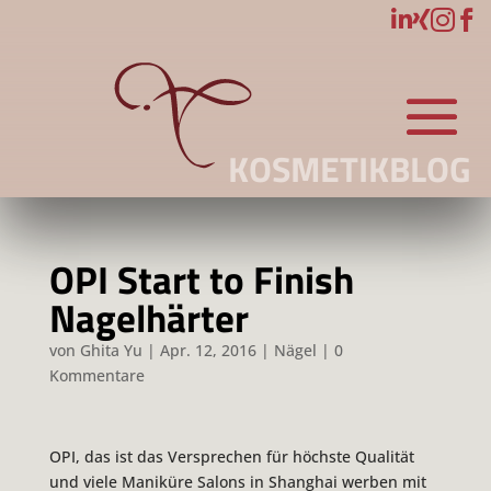




KOSMETIKBLOG
OPI Start to Finish
Nagelhärter
von
Ghita Yu
|
Apr. 12, 2016
|
Nägel
|
0
Kommentare
OPI, das ist das Versprechen für höchste Qualität
und viele Maniküre Salons in Shanghai werben mit