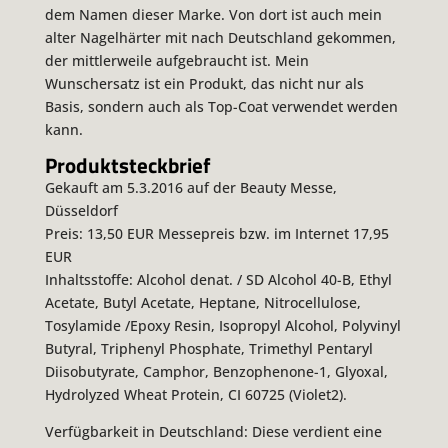
dem Namen dieser Marke. Von dort ist auch mein
alter Nagelhärter mit nach Deutschland gekommen,
der mittlerweile aufgebraucht ist. Mein
Wunschersatz ist ein Produkt, das nicht nur als
Basis, sondern auch als Top-Coat verwendet werden
kann.
Produktsteckbrief
Gekauft am 5.3.2016 auf der Beauty Messe,
Düsseldorf
Preis: 13,50 EUR Messepreis bzw. im Internet 17,95
EUR
Inhaltsstoffe: Alcohol denat. / SD Alcohol 40-B, Ethyl
Acetate, Butyl Acetate, Heptane, Nitrocellulose,
Tosylamide /Epoxy Resin, Isopropyl Alcohol, Polyvinyl
Butyral, Triphenyl Phosphate, Trimethyl Pentaryl
Diisobutyrate, Camphor, Benzophenone-1, Glyoxal,
Hydrolyzed Wheat Protein, CI 60725 (Violet2).
Verfügbarkeit in Deutschland: Diese verdient eine