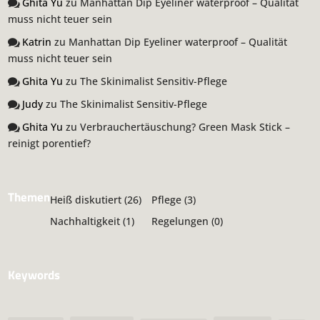
Ghita Yu
zu
Manhattan Dip Eyeliner waterproof – Qualität
muss nicht teuer sein
Katrin
zu
Manhattan Dip Eyeliner waterproof – Qualität
muss nicht teuer sein
Ghita Yu
zu
The Skinimalist Sensitiv-Pflege
Judy
zu
The Skinimalist Sensitiv-Pflege
Ghita Yu
zu
Verbrauchertäuschung? Green Mask Stick –
reinigt porentief?
Themen
Heiß diskutiert
(26)
Pflege
(3)
Nachhaltigkeit
(1)
Regelungen
(0)
Keywords