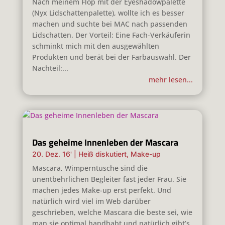
Nach meinem Flop mit der Eyeshadowpalette
(Nyx Lidschattenpalette), wollte ich es besser
machen und suchte bei MAC nach passenden
Lidschatten. Der Vorteil: Eine Fach-Verkäuferin
schminkt mich mit den ausgewählten
Produkten und berät bei der Farbauswahl. Der
Nachteil:...
mehr lesen...
Das geheime Innenleben der Mascara
20. Dez. 16'
|
Heiß diskutiert
,
Make-up
Mascara, Wimperntusche sind die
unentbehrlichen Begleiter fast jeder Frau. Sie
machen jedes Make-up erst perfekt. Und
natürlich wird viel im Web darüber
geschrieben, welche Mascara die beste sei, wie
man sie optimal handhabt und natürlich gibt’s