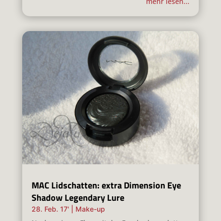
mehr lesen...
MAC Lidschatten: extra Dimension Eye
Shadow Legendary Lure
28. Feb. 17'
|
Make-up