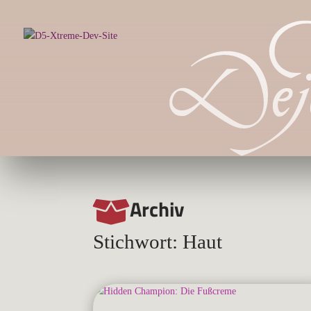
Archiv

Stichwort: Haut