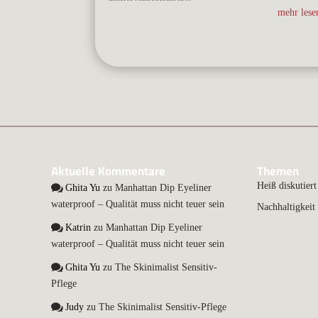
mehr lesen
Aktuelle Kommentare
Themen
Heiß diskutiert
Ghita Yu
zu
Manhattan Dip Eyeliner
waterproof – Qualität muss nicht teuer sein
Nachhaltigkeit
Katrin
zu
Manhattan Dip Eyeliner
waterproof – Qualität muss nicht teuer sein
Ghita Yu
zu
The Skinimalist Sensitiv-
Pflege
Judy
zu
The Skinimalist Sensitiv-Pflege