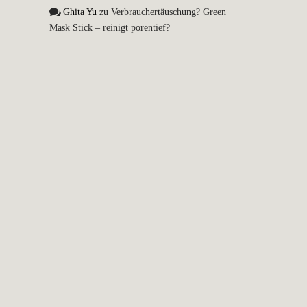
Ghita Yu
zu
Verbrauchertäuschung? Green
Mask Stick – reinigt porentief?