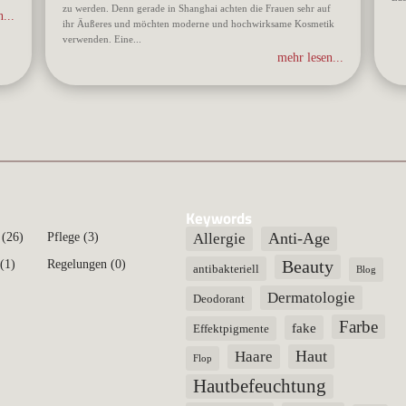
zu werden. Denn gerade in Shanghai achten die Frauen sehr auf
...
ihr Äußeres und möchten moderne und hochwirksame Kosmetik
verwenden. Eine...
mehr lesen...
Keywords
Anti-Age
(26)
Pflege
(3)
Allergie
Beauty
(1)
Regelungen
(0)
antibakteriell
Blog
Dermatologie
Deodorant
Farbe
fake
Effektpigmente
Haut
Haare
Flop
Hautbefeuchtung