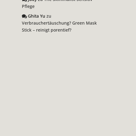
Pflege
Ghita Yu
zu
Verbrauchertäuschung? Green Mask
Stick – reinigt porentief?