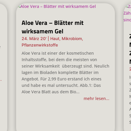
Aloe Vera – Blätter mit
wirksamem Gel
24. März 20'
|
Haut
,
Mikrobiom
,
Pflanzenwirkstoffe
e
Aloe Vera ist einer der kosmetischen
Inhaltsstoffe, bei dem die meisten von
h
seiner Wirksamkeit überzeugt sind. Neulich
lagen im Bioladen komplette Blätter im
Angebot. Für 2,99 Euro erstand ich eines
.
und habe es mal untersucht. Abb.1: Das
Aloe Vera Blatt aus dem Bio...
mehr lesen...