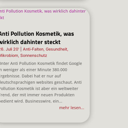
Anti Pollution Kosmetik, was
wirklich dahinter steckt
26. Juli 20'
|
Anti-Falten
,
Gesundheit
,
Mikrobiom
,
Sonnenschutz
Unter Anti Pollution Kosmetik findet Google
in weniger als einer Minute 380.000
Ergebnisse. Dabei hat er nur auf
deutschsprachigen websites geschaut. Anti
Pollution Kosmetik ist aber ein weltweiter
Trend, der mit immer neuen Produkten
bedient wird. Businesswire, ein...
mehr lesen...