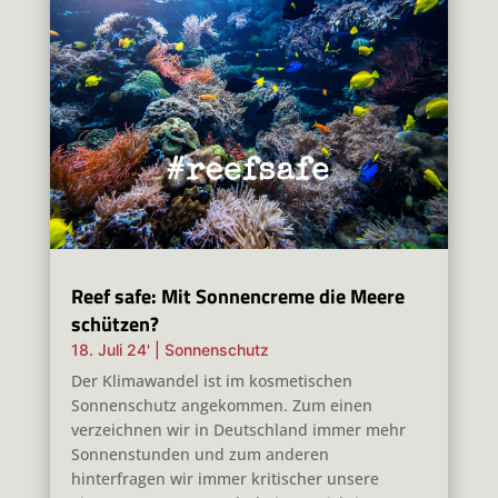
Reef safe: Mit Sonnencreme die Meere
schützen?
18. Juli 24'
|
Sonnenschutz
Der Klimawandel ist im kosmetischen
Sonnenschutz angekommen. Zum einen
verzeichnen wir in Deutschland immer mehr
Sonnenstunden und zum anderen
hinterfragen wir immer kritischer unsere