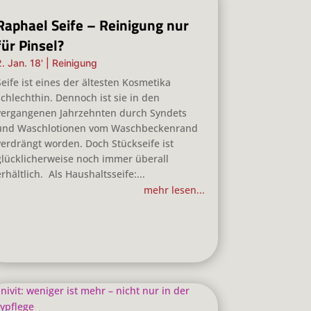
Raphael Seife – Reinigung nur
für Pinsel?
2. Jan. 18'
|
Reinigung
Seife ist eines der ältesten Kosmetika
schlechthin. Dennoch ist sie in den
vergangenen Jahrzehnten durch Syndets
und Waschlotionen vom Waschbeckenrand
verdrängt worden. Doch Stückseife ist
glücklicherweise noch immer überall
erhältlich. Als Haushaltsseife:...
mehr lesen...