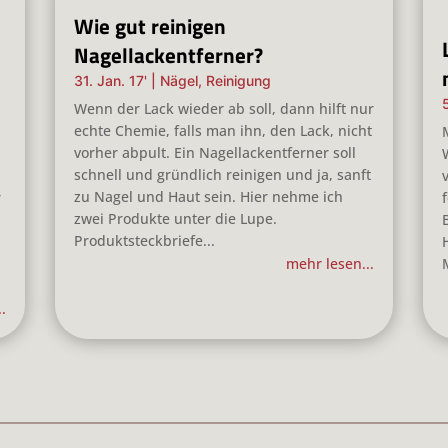
Wie gut reinigen
Nagellackentferner?
31. Jan. 17'
|
Nägel
,
Reinigung
Wenn der Lack wieder ab soll, dann hilft nur
echte Chemie, falls man ihn, den Lack, nicht
vorher abpult. Ein Nagellackentferner soll
,
schnell und gründlich reinigen und ja, sanft
t
zu Nagel und Haut sein. Hier nehme ich
r
zwei Produkte unter die Lupe.
Produktsteckbriefe...
mehr lesen...
.