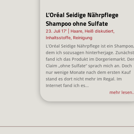
L’Oréal Seidige Nährpflege
Shampoo ohne Sulfate
23. Juli 17'
|
Haare
,
Heiß diskutiert
,
Inhaltsstoffe
,
Reinigung
L’Oréal Seidige Nährpflege ist ein Shampoo
dem ich sozusagen hinterherjage. Zunächs
fand ich das Produkt im Dorgeriemarkt. De
Claim „ohne Sulfate“ sprach mich an. Doch
nur wenige Monate nach dem ersten Kauf
stand es dort nicht mehr im Regal. Im
Internet fand ich es...
mehr lesen..