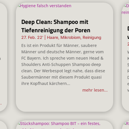
Deep Clean: Shampoo mit
Tiefenreinigung der Poren
27. Feb. 22'
|
Haare
,
Mikrobiom
,
Reinigung
Es ist ein Produkt für Männer, saubere
Männer und deutsche Männer, gerne vom
FC Bayern. Ich spreche vom neuen Head &
n
Shoulders Anti-Schuppen Shampoo deep
clean. Der Werbespot legt nahe, dass diese
Saubermänner mit diesem Produkt quasi
ihre Kopfhaut kärchern...
n
mehr lesen...
.