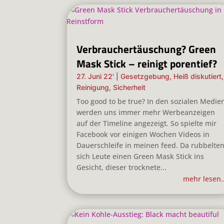
Verbrauchertäuschung? Green
Mask Stick – reinigt porentief?
27. Juni 22'
|
Gesetzgebung
,
Heiß diskutiert
,
Reinigung
,
Sicherheit
Too good to be true? In den sozialen Medie
werden uns immer mehr Werbeanzeigen
auf der Timeline angezeigt. So spielte mir
Facebook vor einigen Wochen Videos in
Dauerschleife in meinen feed. Da rubbelte
sich Leute einen Green Mask Stick ins
Gesicht, dieser trocknete...
mehr lesen..