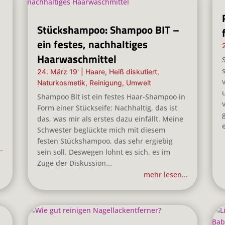
Stückshampoo: Shampoo BIT –
ein festes, nachhaltiges
Haarwaschmittel
24. März 19'
|
Haare
,
Heiß diskutiert
,
Naturkosmetik
,
Reinigung
,
Umwelt
Shampoo Bit ist ein festes Haar-Shampoo in
Form einer Stückseife: Nachhaltig, das ist
das, was mir als erstes dazu einfällt. Meine
Schwester beglückte mich mit diesem
festen Stückshampoo, das sehr ergiebig
.
sein soll. Deswegen lohnt es sich, es im
Zuge der Diskussion...
mehr lesen...