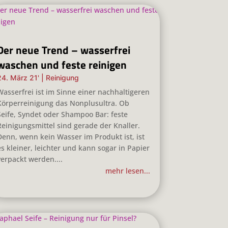
Der neue Trend – wasserfrei
waschen und feste reinigen
24. März 21'
|
Reinigung
Wasserfrei ist im Sinne einer nachhaltigeren
Körperreinigung das Nonplusultra. Ob
Seife, Syndet oder Shampoo Bar: feste
Reinigungsmittel sind gerade der Knaller.
Denn, wenn kein Wasser im Produkt ist, ist
es kleiner, leichter und kann sogar in Papier
verpackt werden....
mehr lesen...