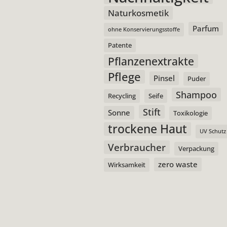
Naturkosmetik
Parfum
ohne Konservierungsstoffe
Patente
Pflanzenextrakte
Pflege
Pinsel
Puder
Shampoo
Recycling
Seife
Stift
Sonne
Toxikologie
trockene Haut
UV Schutz
Verbraucher
Verpackung
zero waste
Wirksamkeit