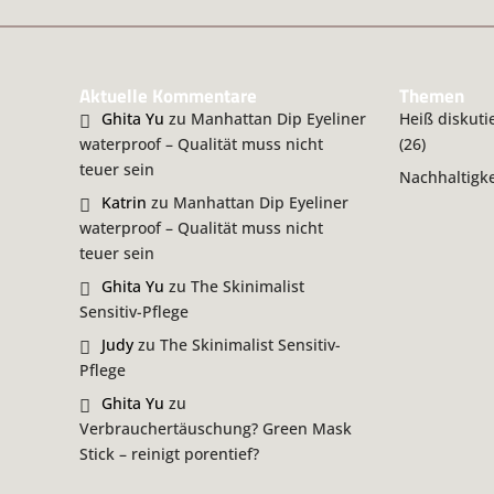
Aktuelle Kommentare
Themen
Ghita Yu
zu
Manhattan Dip Eyeliner
Heiß diskuti
waterproof – Qualität muss nicht
(26)
teuer sein
Nachhaltigke
Katrin
zu
Manhattan Dip Eyeliner
waterproof – Qualität muss nicht
teuer sein
Ghita Yu
zu
The Skinimalist
Sensitiv-Pflege
Judy
zu
The Skinimalist Sensitiv-
Pflege
Ghita Yu
zu
Verbrauchertäuschung? Green Mask
Stick – reinigt porentief?